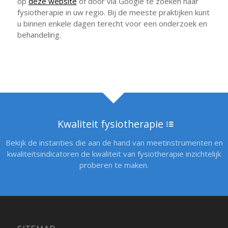
op
deze website
of door via Google te zoeken naar
fysiotherapie in uw regio. Bij de meeste praktijken kunt
u binnen enkele dagen terecht voor een onderzoek en
behandeling.
Kwaliteit fysiotherapie
Bekijk de instanties die aan de hand van meetinstrumenten en
kwaliteitsindicatoren de kwaliteit van fysiotherapie inzichtelijk
proberen te maken.