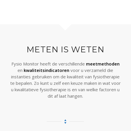
METEN IS WETEN
Fysio Monitor heeft de verschillende
meetmethoden
en
kwaliteitsindicatoren
voor u verzameld die
instanties gebruiken om de kwaliteit van fysiotherapie
te bepalen. Zo kunt u zelf een keuze maken in wat voor
u kwalitatieve fysiotherapie is en van welke factoren u
dit af laat hangen.