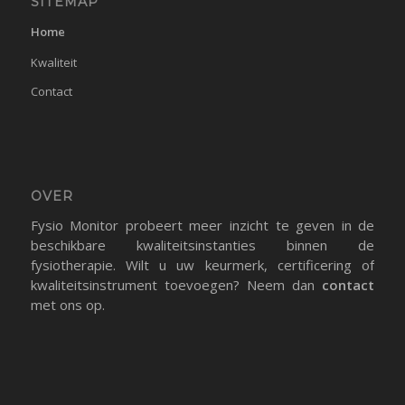
SITEMAP
Home
Kwaliteit
Contact
OVER
Fysio Monitor probeert meer inzicht te geven in de
beschikbare kwaliteitsinstanties binnen de
fysiotherapie. Wilt u uw keurmerk, certificering of
kwaliteitsinstrument toevoegen? Neem dan
contact
met ons op.